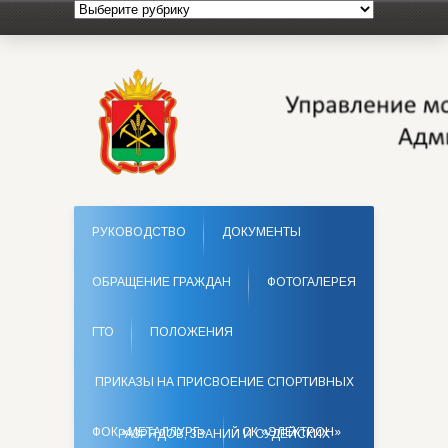
РУКОВОДСТВО
ДОКУМЕНТЫ
ОБРАЩЕНИЕ ГРАЖДАН
ФОТОГАЛЕРЕЯ
ГТО
ПОЛОЖЕНИЯ
ПРИКАЗЫ НА ПРИСВОЕНИЕ СПОРТИВНЫХ
ФОК «МЕТАЛЛУРГ»
СК «ЭЛЕКТРОН»
РАЗРЯДОВ, ЗВАНИЙ И СУДЕЙСКИХ