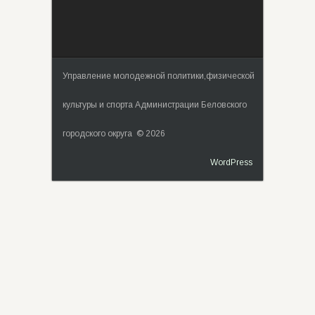
Управление молодежной политики,физической
культуры и спорта Администрации Беловского
городского округа © 2026
WordPress