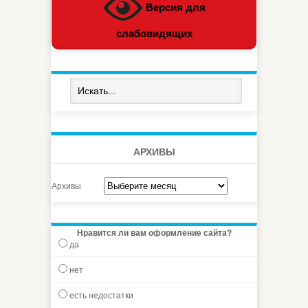
Версия для
слабовидящих
АРХИВЫ
Архивы
Нравится ли вам оформление сайта?
да
нет
есть недостатки