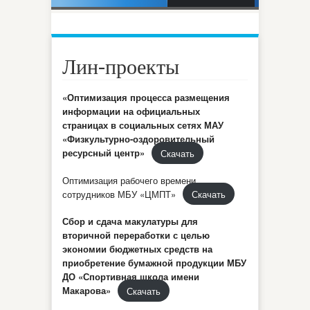
ФКИС»
Лин-проекты
«Оптимизация процесса размещения
информации на официальных
страницах в социальных сетях МАУ
«Физкультурно-оздоровительный
ресурсный центр»
Скачать
Оптимизация рабочего времени
сотрудников МБУ «ЦМПТ»
Скачать
Сбор и сдача макулатуры для
вторичной переработки с целью
экономии бюджетных средств на
приобретение бумажной продукции
МБУ
ДО «Спортивная школа имени
Макарова»
Скачать