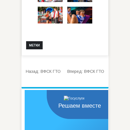
МЕТКИ
Назад:
ВФСК ГТО
Вперед:
ВФСК ГТО
Решаем вместе