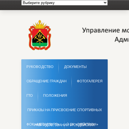
РУКОВОДСТВО
ДОКУМЕНТЫ
ОБРАЩЕНИЕ ГРАЖДАН
ФОТОГАЛЕРЕЯ
ГТО
ПОЛОЖЕНИЯ
ПРИКАЗЫ НА ПРИСВОЕНИЕ СПОРТИВНЫХ
ФОК «МЕТАЛЛУРГ»
СК «ЭЛЕКТРОН»
РАЗРЯДОВ, ЗВАНИЙ И СУДЕЙСКИХ