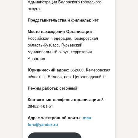
Администрации Беловского городского
округа.
Представительства и филиалы:
нет
Место нахождения Организации –
Российская Федерация, Кемеровская
область-Кузбасс, Гурьевский
муниципальный округ, территория
Авангард
Юридический адрес:
652600, Кемеровская
область г. Белово, пер. Цинкзаводской,11
Режим работы:
сезонный
Контактные телефоны организации:
8-
38452-4-61-51
Адрес электронной почты:
mau-
forc@yandex.ru