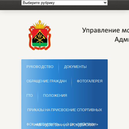
РУКОВОДСТВО
ДОКУМЕНТЫ
ОБРАЩЕНИЕ ГРАЖДАН
ФОТОГАЛЕРЕЯ
ГТО
ПОЛОЖЕНИЯ
ПРИКАЗЫ НА ПРИСВОЕНИЕ СПОРТИВНЫХ
ФОК «МЕТАЛЛУРГ»
СК «ЭЛЕКТРОН»
РАЗРЯДОВ, ЗВАНИЙ И СУДЕЙСКИХ