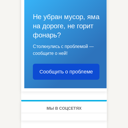
Не убран мусор, яма
на дороге, не горит
фонарь?
Столкнулись с проблемой —
сообщите о ней!
Сообщить о проблеме
МЫ В СОЦСЕТЯХ