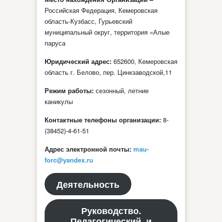
Российская Федерация, Кемеровская
область-Кузбасс, Гурьевский
муниципальный округ, территория «Алые
паруса
Юридический адрес:
652600, Кемеровская
область г. Белово, пер. Цинкзаводской,11
Режим работы:
сезонный, летние
каникулы
Контактные телефоны организации:
8-
(38452)-4-61-51
Адрес электронной почты:
mau-
forc@yandex.ru
Деятельность
Руководство.
Педагогический и