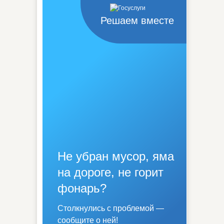
Решаем вместе
Не убран мусор, яма
на дороге, не горит
фонарь?
Столкнулись с проблемой —
сообщите о ней!