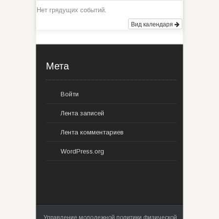
Нет грядущих событий.
Вид календаря
Мета
Войти
Лента записей
Лента комментариев
WordPress.org
Управление молодежной политики,физической