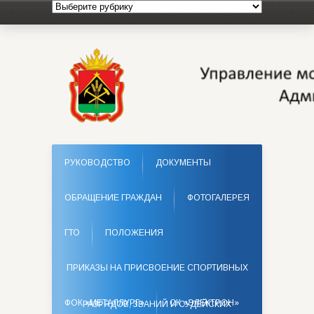
РУКОВОДСТВО
ДОКУМЕНТЫ
ОБРАЩЕНИЕ ГРАЖДАН
ФОТОГАЛЕРЕЯ
ГТО
ПОЛОЖЕНИЯ
ПРИКАЗЫ НА ПРИСВОЕНИЕ СПОРТИВНЫХ
ФОК «МЕТАЛЛУРГ»
СК «ЭЛЕКТРОН»
РАЗРЯДОВ, ЗВАНИЙ И СУДЕЙСКИХ